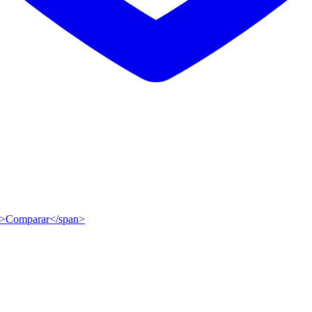
ip">Comparar</span>