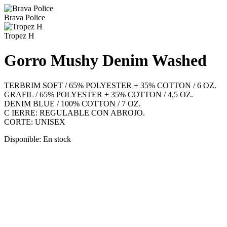
Brava Police
Tropez H
Gorro Mushy Denim Washed
TERBRIM SOFT / 65% POLYESTER + 35% COTTON / 6 OZ.
GRAFIL / 65% POLYESTER + 35% COTTON / 4,5 OZ.
DENIM BLUE / 100% COTTON / 7 OZ.
C IERRE: REGULABLE CON ABROJO.
CORTE: UNISEX
Disponible:
En stock